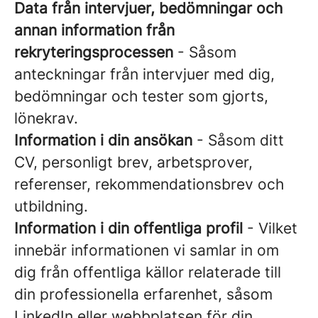
Data från intervjuer, bedömningar och
annan information från
rekryteringsprocessen
- Såsom
anteckningar från intervjuer med dig,
bedömningar och tester som gjorts,
lönekrav.
Information i din ansökan
- Såsom ditt
CV, personligt brev, arbetsprover,
referenser, rekommendationsbrev och
utbildning.
Information i din offentliga profil
- Vilket
innebär informationen vi samlar in om
dig från offentliga källor relaterade till
din professionella erfarenhet, såsom
LinkedIn eller webbplatsen för din