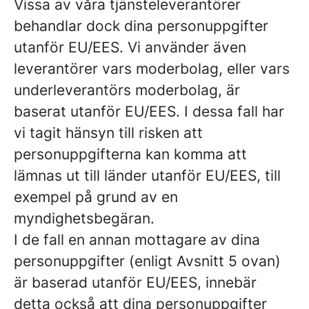
Vissa av våra tjänsteleverantörer
behandlar dock dina personuppgifter
utanför EU/EES. Vi använder även
leverantörer vars moderbolag, eller vars
underleverantörs moderbolag, är
baserat utanför EU/EES. I dessa fall har
vi tagit hänsyn till risken att
personuppgifterna kan komma att
lämnas ut till länder utanför EU/EES, till
exempel på grund av en
myndighetsbegäran.
I de fall en annan mottagare av dina
personuppgifter (enligt Avsnitt 5 ovan)
är baserad utanför EU/EES, innebär
detta också att dina personuppgifter