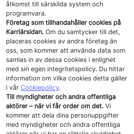
åtkomst till särskilda system och
programvara.
Företag som tillhandahåller cookies på
Karriärsidan.
Om du samtycker till det,
placeras cookies av andra företag än
oss, som kommer att använda data som
samlas in av dessa cookies i enlighet
med sin egen integritetspolicy. Du hittar
information om vilka cookies detta gäller
i vår
Cookiepolicy
.
Till myndigheter och andra offentliga
aktörer – när vi får order om det.
Vi
kommer att dela dina personuppgifter
med myndigheter och andra offentliga
aktörer när vi har en rättslig skyldighet