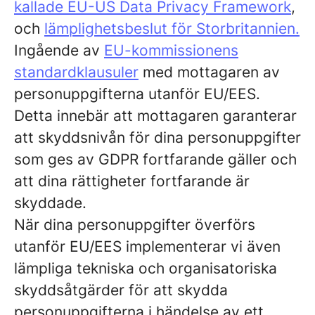
kallade EU-US Data Privacy Framework
,
och
lämplighetsbeslut för Storbritannien.
Ingående av
EU-kommissionens
standardklausuler
med mottagaren av
personuppgifterna utanför EU/EES.
Detta innebär att mottagaren garanterar
att skyddsnivån för dina personuppgifter
som ges av GDPR fortfarande gäller och
att dina rättigheter fortfarande är
skyddade.
När dina personuppgifter överförs
utanför EU/EES implementerar vi även
lämpliga tekniska och organisatoriska
skyddsåtgärder för att skydda
personuppgifterna i händelse av ett