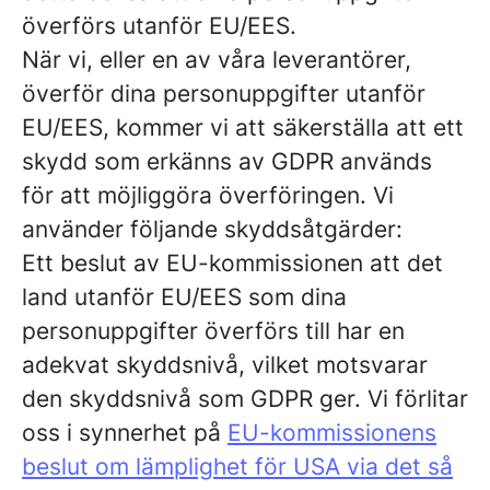
överförs utanför EU/EES.
När vi, eller en av våra leverantörer,
överför dina personuppgifter utanför
EU/EES, kommer vi att säkerställa att ett
skydd som erkänns av GDPR används
för att möjliggöra överföringen. Vi
använder följande skyddsåtgärder:
Ett beslut av EU-kommissionen att det
land utanför EU/EES som dina
personuppgifter överförs till har en
adekvat skyddsnivå, vilket motsvarar
den skyddsnivå som GDPR ger. Vi förlitar
oss i synnerhet på
EU-kommissionens
beslut om lämplighet för USA via det så