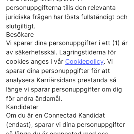
personuppgifterna tills den relevanta
juridiska frågan har lösts fullständigt och
slutgiltigt.
Besökare
Vi sparar dina personuppgifter i ett (1) år
av säkerhetsskäl. Lagringstiderna för
cookies anges i vår
Cookiepolicy
. Vi
sparar dina personuppgifter för att
analysera Karriärsidans prestanda så
länge vi sparar personuppgifter om dig
för andra ändamål.
Kandidater
Om du är en Connectad Kandidat
(endast), sparar vi dina personuppgifter
så länge du är connectad med oss.