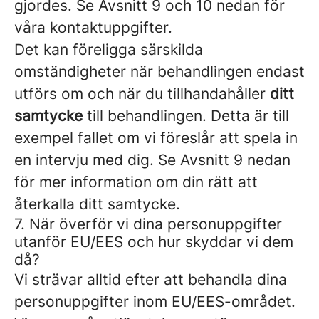
gjordes. Se Avsnitt 9 och 10 nedan för
våra kontaktuppgifter.
Det kan föreligga särskilda
omständigheter när behandlingen endast
utförs om och när du tillhandahåller
ditt
samtycke
till behandlingen. Detta är till
exempel fallet om vi föreslår att spela in
en intervju med dig. Se Avsnitt 9 nedan
för mer information om din rätt att
återkalla ditt samtycke.
7. När överför vi dina personuppgifter
utanför EU/EES och hur skyddar vi dem
då?
Vi strävar alltid efter att behandla dina
personuppgifter inom EU/EES-området.