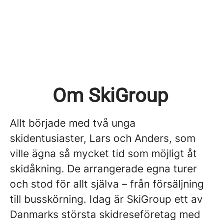
Om SkiGroup
Allt började med två unga
skidentusiaster, Lars och Anders, som
ville ägna så mycket tid som möjligt åt
skidåkning. De arrangerade egna turer
och stod för allt själva – från försäljning
till busskörning. Idag är SkiGroup ett av
Danmarks största skidreseföretag med