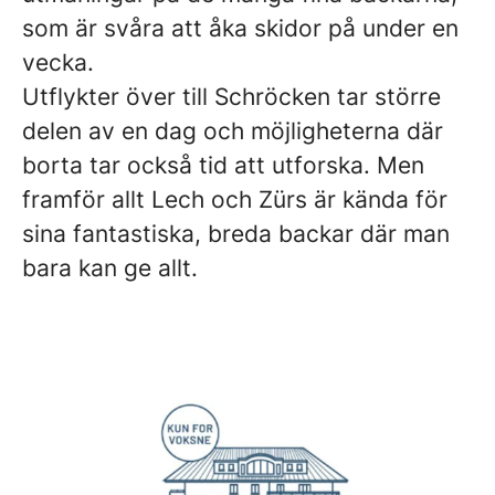
som är svåra att åka skidor på under en
vecka.
Utflykter över till Schröcken tar större
delen av en dag och möjligheterna där
borta tar också tid att utforska. Men
framför allt Lech och Zürs är kända för
sina fantastiska, breda backar där man
bara kan ge allt.