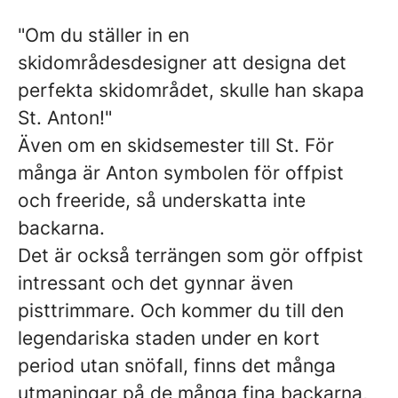
"Om du ställer in en
skidområdesdesigner att designa det
perfekta skidområdet, skulle han skapa
St. Anton!"
Även om en skidsemester till St. För
många är Anton symbolen för offpist
och freeride, så underskatta inte
backarna.
Det är också terrängen som gör offpist
intressant och det gynnar även
pisttrimmare. Och kommer du till den
legendariska staden under en kort
period utan snöfall, finns det många
utmaningar på de många fina backarna,