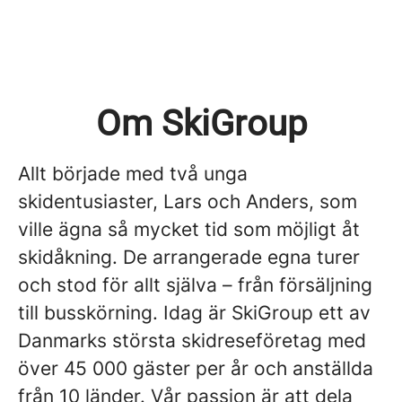
Om SkiGroup
Allt började med två unga
skidentusiaster, Lars och Anders, som
ville ägna så mycket tid som möjligt åt
skidåkning. De arrangerade egna turer
och stod för allt själva – från försäljning
till busskörning. Idag är SkiGroup ett av
Danmarks största skidreseföretag med
över 45 000 gäster per år och anställda
från 10 länder. Vår passion är att dela