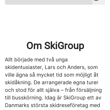
Om SkiGroup
Allt började med två unga
skidentusiaster, Lars och Anders, som
ville ägna så mycket tid som möjligt åt
skidåkning. De arrangerade egna turer
och stod för allt själva – från försäljning
till busskörning. Idag är SkiGroup ett av
Danmarks största skidreseföretag med